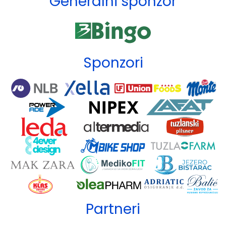
Generalni sponzor
Sponzori
Partneri