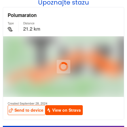
Upoznajte stazu