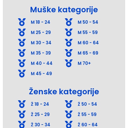
Muške kategorije
M 18 - 24
M 50 - 54
M 25 - 29
M 55 - 59
M 30 - 34
M 60 - 64
M 35 - 39
M 65 - 69
M 40 - 44
M 70+
M 45 - 49
Ženske kategorije
Ž 18 - 24
Ž 50 - 54
Ž 25 - 29
Ž 55 - 59
Ž 30 - 34
Ž 60 - 64