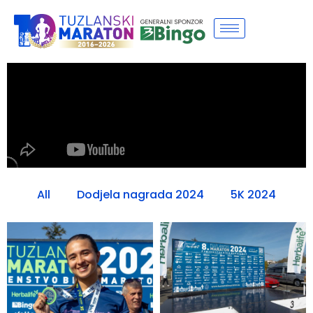
All
Dodjela nagrada 2024
5K 2024